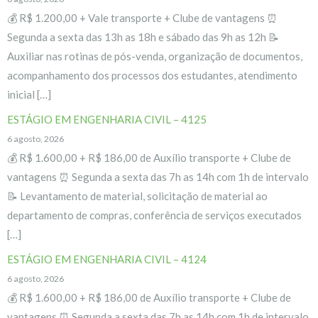
💰 R$ 1.200,00 + Vale transporte + Clube de vantagens ⏰
Segunda a sexta das 13h as 18h e sábado das 9h as 12h 📝
Auxiliar nas rotinas de pós-venda, organização de documentos,
acompanhamento dos processos dos estudantes, atendimento
inicial […]
ESTÁGIO EM ENGENHARIA CIVIL – 4125
6 agosto, 2026
💰 R$ 1.600,00 + R$ 186,00 de Auxílio transporte + Clube de
vantagens ⏰ Segunda a sexta das 7h as 14h com 1h de intervalo
📝 Levantamento de material, solicitação de material ao
departamento de compras, conferência de serviços executados
[…]
ESTÁGIO EM ENGENHARIA CIVIL – 4124
6 agosto, 2026
💰 R$ 1.600,00 + R$ 186,00 de Auxílio transporte + Clube de
vantagens ⏰ Segunda a sexta das 7h as 14h com 1h de intervalo