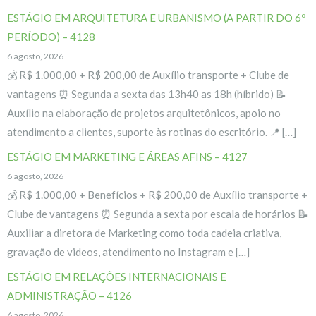
ESTÁGIO EM ARQUITETURA E URBANISMO (A PARTIR DO 6º
PERÍODO) – 4128
6 agosto, 2026
💰 R$ 1.000,00 + R$ 200,00 de Auxílio transporte + Clube de
vantagens ⏰ Segunda a sexta das 13h40 as 18h (híbrido) 📝
Auxílio na elaboração de projetos arquitetônicos, apoio no
atendimento a clientes, suporte às rotinas do escritório. 📍 […]
ESTÁGIO EM MARKETING E ÁREAS AFINS – 4127
6 agosto, 2026
💰 R$ 1.000,00 + Benefícios + R$ 200,00 de Auxílio transporte +
Clube de vantagens ⏰ Segunda a sexta por escala de horários 📝
Auxiliar a diretora de Marketing como toda cadeia criativa,
gravação de videos, atendimento no Instagram e […]
ESTÁGIO EM RELAÇÕES INTERNACIONAIS E
ADMINISTRAÇÃO – 4126
6 agosto, 2026