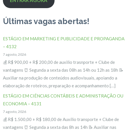
ENTRAR AGORA
Últimas vagas abertas!
ESTÁGIO EM MARKETING E PUBLICIDADE E PROPAGANDA
– 4132
7 agosto, 2026
💰 R$ 900,00 + R$ 200,00 de auxilio trasnporte + Clube de
vantagens ⏰ Segunda a sexta das 08h as 14h ou 12h as 18h 📝
Auxiliar na produção de conteúdos audiovisuais, apoiando a
elaboração de roteiros, preparação e acompanhamento […]
ESTÁGIO EM CIÊNCIAS CONTÁBEIS E ADMINISTRAÇÃO OU
ECONOMIA – 4131
7 agosto, 2026
💰 R$ 1.500,00 + R$ 180,00 de Auxílio transporte + Clube de
vantagens ⏰ Segunda a sexta das 8h as 14h 📝 Auxiliar nas