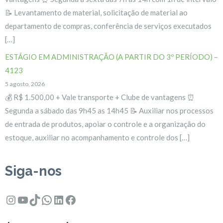
📝 Levantamento de material, solicitação de material ao
departamento de compras, conferência de serviços executados
[…]
ESTÁGIO EM ADMINISTRAÇÃO (A PARTIR DO 3º PERÍODO) –
4123
5 agosto, 2026
💰 R$ 1.500,00 + Vale transporte + Clube de vantagens ⏰
Segunda a sábado das 9h45 as 14h45 📝 Auxiliar nos processos
de entrada de produtos, apoiar o controle e a organização do
estoque, auxiliar no acompanhamento e controle dos […]
Siga-nos
Instagram
Youtube
TikTok
WhatsApp
LinkedIn
Facebook