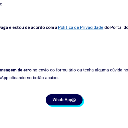
a:
aga e estou de acordo com a
Política de Privacidade
do Portal do
nsagem de erro
no envio do formulário ou tenha alguma dúvida n
App clicando no botão abaixo.
WhatsApp