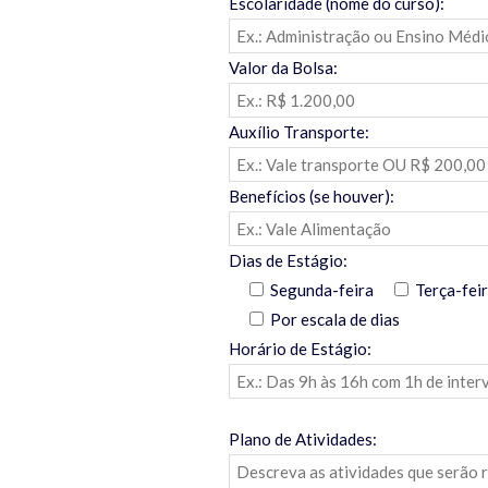
Escolaridade (nome do curso):
Valor da Bolsa:
Auxílio Transporte:
Benefícios (se houver):
Dias de Estágio:
Segunda-feira
Terça-fei
Por escala de dias
Horário de Estágio:
Plano de Atividades: