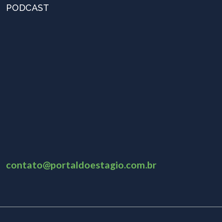
PODCAST
contato@portaldoestagio.com.br