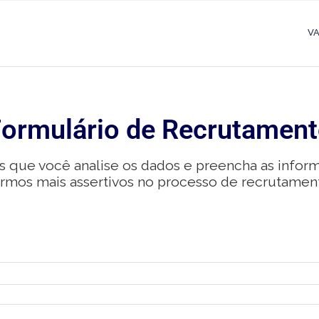
V
ormulário de Recrutamen
s que você analise os dados e preencha as info
ermos mais assertivos no processo de recrutamen