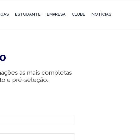
AGAS
ESTUDANTE
EMPRESA
CLUBE
NOTÍCIAS
to
rmações as mais completas
to e pré-seleção.