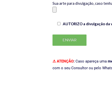
Sua arte para divulgação, caso tenh
AUTORIZO a divulgação da v
⚠ ATENÇÃO
:
Caso apareça uma
me
com o seu Consultor ou pelo Whats