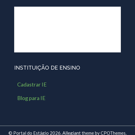
INSTITUIÇÃO DE ENSINO
Cadastrar IE
Blog para IE
© Portal do Estágio 2026.
Allegiant
theme by CPOThemes.