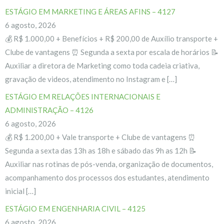
ESTÁGIO EM MARKETING E ÁREAS AFINS – 4127
6 agosto, 2026
💰 R$ 1.000,00 + Benefícios + R$ 200,00 de Auxílio transporte +
Clube de vantagens ⏰ Segunda a sexta por escala de horários 📝
Auxiliar a diretora de Marketing como toda cadeia criativa,
gravação de videos, atendimento no Instagram e […]
ESTÁGIO EM RELAÇÕES INTERNACIONAIS E
ADMINISTRAÇÃO – 4126
6 agosto, 2026
💰 R$ 1.200,00 + Vale transporte + Clube de vantagens ⏰
Segunda a sexta das 13h as 18h e sábado das 9h as 12h 📝
Auxiliar nas rotinas de pós-venda, organização de documentos,
acompanhamento dos processos dos estudantes, atendimento
inicial […]
ESTÁGIO EM ENGENHARIA CIVIL – 4125
6 agosto, 2026