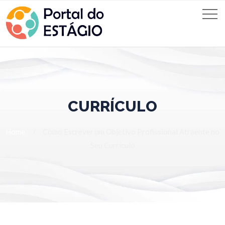
CURRÍCULO
Home
Como Escrever um Objetivo Profissional Atraente no
Seu Currículo