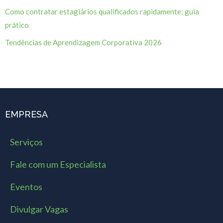
Como contratar estagiários qualificados rapidamente: guia
prático
Tendências de Aprendizagem Corporativa 2026
EMPRESA
Serviços
Fale com um Especialista
Eventos
Divulgar Vagas