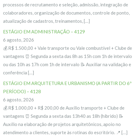
processos de recrutamento e seleção, admissão, integração de
colaboradores, organização de documentos, controle de ponto,
atualização de cadastros, treinamentos, […]
ESTÁGIO EM ADMINISTRAÇÃO – 4129
6 agosto, 2026
💰 R$ 1.500,00 + Vale transporte ou Vale combustível + Clube de
vantagens ⏰ Segunda a sexta das 8h as 15h com 1h de intervalo
ou das 10h as 17h com 1h de intervalo 📝 Auxiliar na validação e
conferência […]
ESTÁGIO EM ARQUITETURA E URBANISMO (A PARTIR DO 6º
PERÍODO) – 4128
6 agosto, 2026
💰 R$ 1.000,00 + R$ 200,00 de Auxílio transporte + Clube de
vantagens ⏰ Segunda a sexta das 13h40 as 18h (híbrido) 📝
Auxílio na elaboração de projetos arquitetônicos, apoio no
atendimento a clientes, suporte às rotinas do escritório. 📍 […]