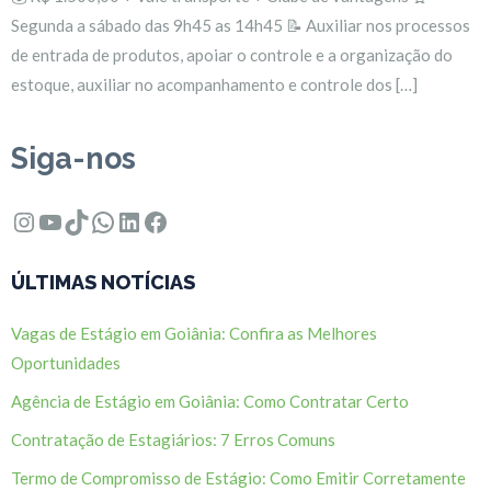
Segunda a sábado das 9h45 as 14h45 📝 Auxiliar nos processos
de entrada de produtos, apoiar o controle e a organização do
estoque, auxiliar no acompanhamento e controle dos […]
Siga-nos
Instagram
Youtube
TikTok
WhatsApp
LinkedIn
Facebook
ÚLTIMAS NOTÍCIAS
Vagas de Estágio em Goiânia: Confira as Melhores
Oportunidades
Agência de Estágio em Goiânia: Como Contratar Certo
Contratação de Estagiários: 7 Erros Comuns
Termo de Compromisso de Estágio: Como Emitir Corretamente