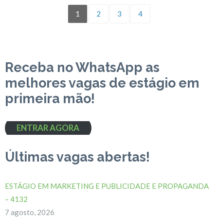
1
2
3
4
Receba no WhatsApp as
melhores vagas de estágio em
primeira mão!
ENTRAR AGORA
Últimas vagas abertas!
ESTÁGIO EM MARKETING E PUBLICIDADE E PROPAGANDA
– 4132
7 agosto, 2026