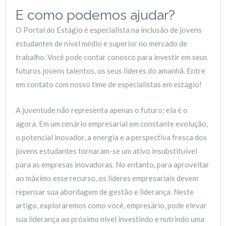
E como podemos ajudar?
O Portal do Estágio é especialista na inclusão de jovens
estudantes de nível médio e superior no mercado de
trabalho. Você pode contar conosco para investir em seus
futuros jovens talentos, os seus líderes do amanhã. Entre
em contato com nosso time de especialistas em estágio!
A juventude não representa apenas o futuro; ela é o
agora. Em um cenário empresarial em constante evolução,
o potencial inovador, a energia e a perspectiva fresca dos
jovens estudantes tornaram-se um ativo insubstituível
para as empresas inovadoras. No entanto, para aproveitar
ao máximo esse recurso, os líderes empresariais devem
repensar sua abordagem de gestão e liderança. Neste
artigo, exploraremos como você, empresário, pode elevar
sua liderança ao próximo nível investindo e nutrindo uma