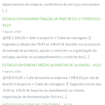
departamento de compras, conferência de serviços executados
[…]
ESTÁGIO EM ADMINISTRAÇÃO (A PARTIR DO 3º PERÍODO) –
4123
5 agosto, 2026
💰 R$ 1.500,00 + Vale transporte + Clube de vantagens ⏰
Segunda a sábado das 9h45 as 14h45 📝 Auxiliar nos processos
de entrada de produtos, apoiar o controle e a organização do
estoque, auxiliar no acompanhamento e controle dos […]
ESTÁGIO EM ENSINO MÉDIO (A PARTIR DE 16 ANOS) – 4122
5 agosto, 2026
💰 R$ 850,00 + Café da manhã na empresa + R$ 8,60 por dia de
Auxílio transporte + Clube de vantagens ⏰ Segunda a sexta das
7h30 as 13h30 📝 Suporte no atendimento ao cliente,
organização de documentação física e […]
ESTÁGIO EM CIÊNCIAS CONTÁBEIS – 4121