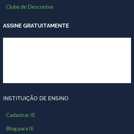
Clube de Descontos
ASSINE GRATUITAMENTE
INSTITUIÇÃO DE ENSINO
Cadastrar IE
Blog para IE