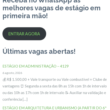
Receba no WhatsApp as
melhores vagas de estágio em
primeira mão!
ENTRAR AGORA
Últimas vagas abertas!
ESTÁGIO EM ADMINISTRAÇÃO – 4129
6 agosto, 2026
💰 R$ 1.500,00 + Vale transporte ou Vale combustível + Clube de
vantagens ⏰ Segunda a sexta das 8h as 15h com 1h de intervalo
ou das 10h as 17h com 1h de intervalo 📝 Auxiliar na validação e
conferência […]
ESTÁGIO EM ARQUITETURA E URBANISMO (A PARTIR DO 6º