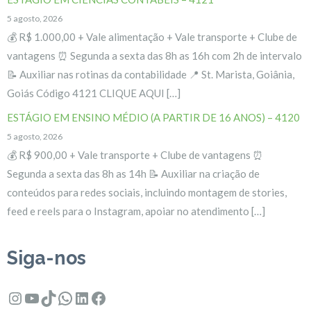
5 agosto, 2026
💰 R$ 1.000,00 + Vale alimentação + Vale transporte + Clube de
vantagens ⏰ Segunda a sexta das 8h as 16h com 2h de intervalo
📝 Auxiliar nas rotinas da contabilidade 📍 St. Marista, Goiânia,
Goiás Código 4121 CLIQUE AQUI […]
ESTÁGIO EM ENSINO MÉDIO (A PARTIR DE 16 ANOS) – 4120
5 agosto, 2026
💰 R$ 900,00 + Vale transporte + Clube de vantagens ⏰
Segunda a sexta das 8h as 14h 📝 Auxiliar na criação de
conteúdos para redes sociais, incluindo montagem de stories,
feed e reels para o Instagram, apoiar no atendimento […]
Siga-nos
Instagram
Youtube
TikTok
WhatsApp
LinkedIn
Facebook