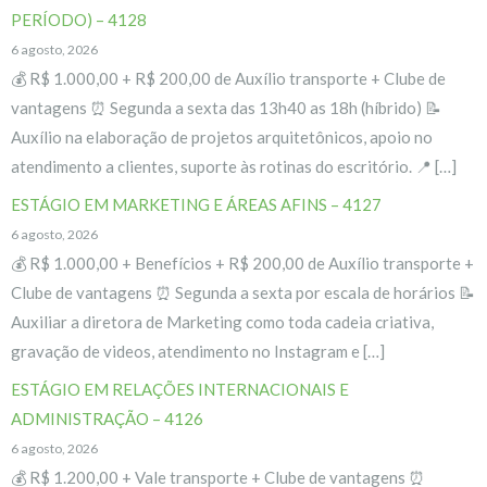
PERÍODO) – 4128
6 agosto, 2026
💰 R$ 1.000,00 + R$ 200,00 de Auxílio transporte + Clube de
vantagens ⏰ Segunda a sexta das 13h40 as 18h (híbrido) 📝
Auxílio na elaboração de projetos arquitetônicos, apoio no
atendimento a clientes, suporte às rotinas do escritório. 📍 […]
ESTÁGIO EM MARKETING E ÁREAS AFINS – 4127
6 agosto, 2026
💰 R$ 1.000,00 + Benefícios + R$ 200,00 de Auxílio transporte +
Clube de vantagens ⏰ Segunda a sexta por escala de horários 📝
Auxiliar a diretora de Marketing como toda cadeia criativa,
gravação de videos, atendimento no Instagram e […]
ESTÁGIO EM RELAÇÕES INTERNACIONAIS E
ADMINISTRAÇÃO – 4126
6 agosto, 2026
💰 R$ 1.200,00 + Vale transporte + Clube de vantagens ⏰