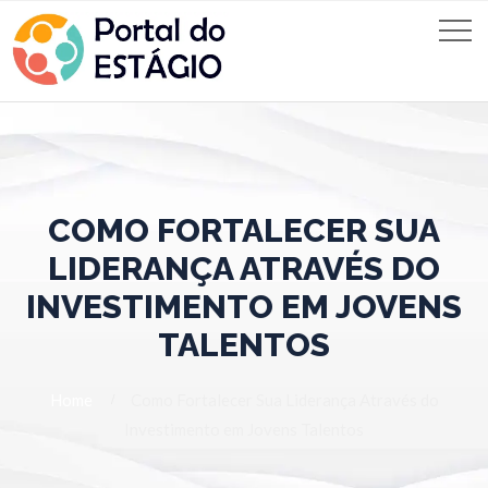
COMO FORTALECER SUA
LIDERANÇA ATRAVÉS DO
INVESTIMENTO EM JOVENS
TALENTOS
Home
Como Fortalecer Sua Liderança Através do
Investimento em Jovens Talentos