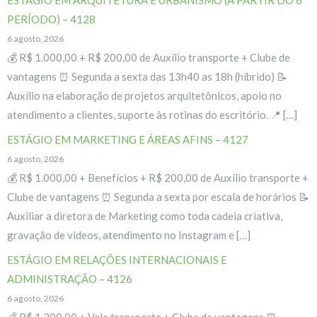
PERÍODO) – 4128
6 agosto, 2026
💰 R$ 1.000,00 + R$ 200,00 de Auxílio transporte + Clube de
vantagens ⏰ Segunda a sexta das 13h40 as 18h (híbrido) 📝
Auxílio na elaboração de projetos arquitetônicos, apoio no
atendimento a clientes, suporte às rotinas do escritório. 📍 […]
ESTÁGIO EM MARKETING E ÁREAS AFINS – 4127
6 agosto, 2026
💰 R$ 1.000,00 + Benefícios + R$ 200,00 de Auxílio transporte +
Clube de vantagens ⏰ Segunda a sexta por escala de horários 📝
Auxiliar a diretora de Marketing como toda cadeia criativa,
gravação de videos, atendimento no Instagram e […]
ESTÁGIO EM RELAÇÕES INTERNACIONAIS E
ADMINISTRAÇÃO – 4126
6 agosto, 2026
💰 R$ 1.200,00 + Vale transporte + Clube de vantagens ⏰