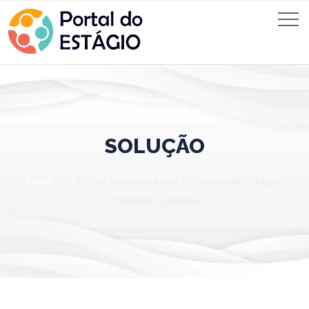
SOLUÇÃO
Home
O Que Levar para uma Entrevista de Estágio:
Checklist Completa