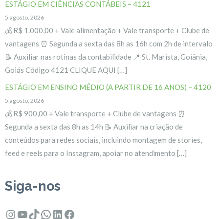
ESTÁGIO EM CIÊNCIAS CONTÁBEIS – 4121
5 agosto, 2026
💰 R$ 1.000,00 + Vale alimentação + Vale transporte + Clube de
vantagens ⏰ Segunda a sexta das 8h as 16h com 2h de intervalo
📝 Auxiliar nas rotinas da contabilidade 📍 St. Marista, Goiânia,
Goiás Código 4121 CLIQUE AQUI […]
ESTÁGIO EM ENSINO MÉDIO (A PARTIR DE 16 ANOS) – 4120
5 agosto, 2026
💰 R$ 900,00 + Vale transporte + Clube de vantagens ⏰
Segunda a sexta das 8h as 14h 📝 Auxiliar na criação de
conteúdos para redes sociais, incluindo montagem de stories,
feed e reels para o Instagram, apoiar no atendimento […]
Siga-nos
Instagram
Youtube
TikTok
WhatsApp
LinkedIn
Facebook