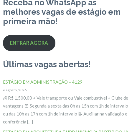
Receba no WhatsApp as
melhores vagas de estágio em
primeira mão!
ENTRAR AGORA
Últimas vagas abertas!
ESTÁGIO EM ADMINISTRAÇÃO – 4129
6 agosto, 2026
💰 R$ 1.500,00 + Vale transporte ou Vale combustível + Clube de
vantagens ⏰ Segunda a sexta das 8h as 15h com 1h de intervalo
ou das 10h as 17h com 1h de intervalo 📝 Auxiliar na validação e
conferência […]
ESTÁGIO EM ARQUITETURA E URBANISMO (A PARTIR DO 6º