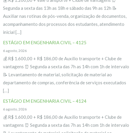
Segunda a sexta das 13h as 18h e sábado das 9h as 12h 📝
Auxiliar nas rotinas de pós-venda, organização de documentos,
acompanhamento dos processos dos estudantes, atendimento
inicial […]
ESTÁGIO EM ENGENHARIA CIVIL – 4125
6 agosto, 2026
💰 R$ 1.600,00 + R$ 186,00 de Auxílio transporte + Clube de
vantagens ⏰ Segunda a sexta das 7h as 14h com 1h de intervalo
📝 Levantamento de material, solicitação de material ao
departamento de compras, conferência de serviços executados
[…]
ESTÁGIO EM ENGENHARIA CIVIL – 4124
6 agosto, 2026
💰 R$ 1.600,00 + R$ 186,00 de Auxílio transporte + Clube de
vantagens ⏰ Segunda a sexta das 7h as 14h com 1h de intervalo
📝 Levantamento de material, solicitação de material ao