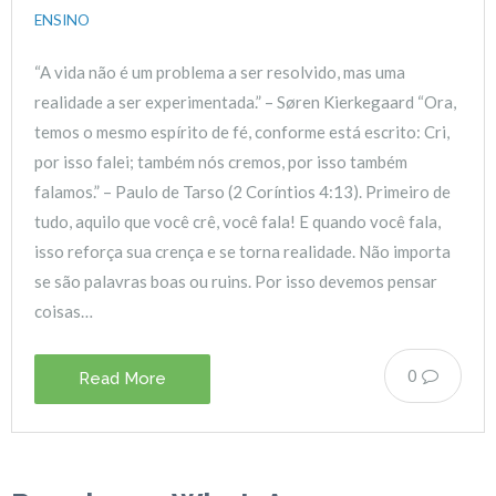
ENSINO
“A vida não é um problema a ser resolvido, mas uma
realidade a ser experimentada.” – Søren Kierkegaard “Ora,
temos o mesmo espírito de fé, conforme está escrito: Cri,
por isso falei; também nós cremos, por isso também
falamos.” – Paulo de Tarso (2 Coríntios 4:13). Primeiro de
tudo, aquilo que você crê, você fala! E quando você fala,
isso reforça sua crença e se torna realidade. Não importa
se são palavras boas ou ruins. Por isso devemos pensar
coisas…
0
Read More