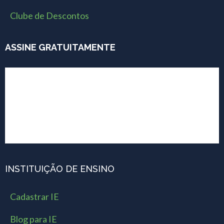
Clube de Descontos
ASSINE GRATUITAMENTE
INSTITUIÇÃO DE ENSINO
Cadastrar IE
Blog para IE